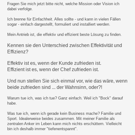
Fragen Sie mich jetzt bitte nicht, welche Mission oder Vision ich
dabei verfolge.
Ich brenne für Einfachheit. Alles sollte - und kann in vielen Fällen
sogar - einfach dargestellt, formuliert und installiert werden.
Mein Antrieb ist, die effektiv und effizient beste Lösung zu finden.
Kennen sie den Unterschied zwischen Effektivität und
Effizienz?
Effektiv ist es, wenn der Kunde zufrieden ist.
Effizient ist es, wenn der Chef zufrieden ist.
Und nun stellen Sie sich einmal vor, wie das wäre, wenn
beide zufrieden sind ... der Wahnsinn, oder?!
Warum tue ich, was ich tue? Ganz einfach. Weil ich "Bock" darauf
habe.
Was tue ich, wenn ich gerade kein Business mache? Familie und
Sport. Idealerweise beides zusammen. Mit meiner Familie als
zentralen Anker im Leben kann mich nichts erschüttern. Vielleicht
bin ich deshalb immer "tiefenentspannt".